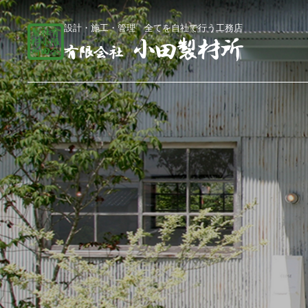
設計・施工・管理 全てを自社で行う工務店
総