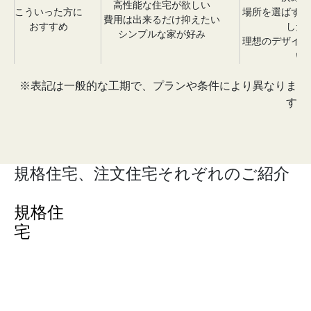
高性能な住宅が欲しい
こういった方に
場所を選ばずに
費用は出来るだけ抑えたい
おすすめ
した
シンプルな家が好み
理想のデザイン
い
※表記は一般的な工期で、プランや条件により異なりま
す
規格住宅、注文住宅それぞれのご紹介
規格住
宅