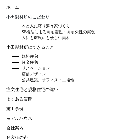
ホーム
小田製材所のこだわり
木と人に寄り添う家づくり
SE構法による高耐震性・高耐久性の実現
人にも環境にも優しい素材
小田製材所にできること
規格住宅
注文住宅
リノベーション
店舗デザイン
公共建築、オフィス・工場他
注文住宅と規格住宅の違い
よくある質問
施工事例
モデルハウス
会社案内
お客様の声