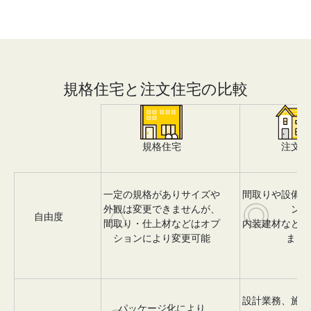
規格住宅と注文住宅の比較
規格住宅
注文住
一定の規格がありサイズや
間取りや設備、
△
◎
外観は変更できませんが、
ン、
自由度
間取り・仕上材などはオプ
内装建材など全
ションにより変更可能
まま
設計業務、施工
パッケージ化により