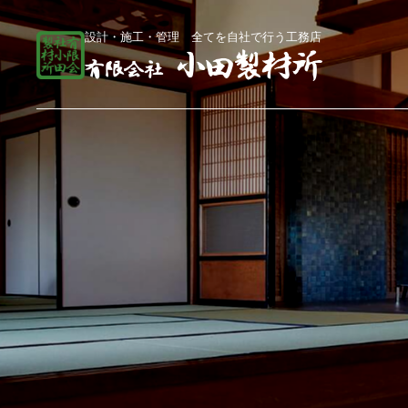
設計・施工・管理 全てを自社で行う工務店
総