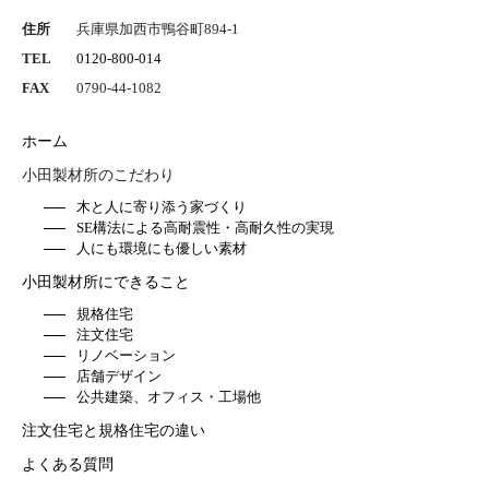
住所
兵庫県加西市鴨谷町894-1
TEL
0120-800-014
FAX
0790-44-1082
ホーム
小田製材所のこだわり
木と人に寄り添う家づくり
SE構法による高耐震性・高耐久性の実現
人にも環境にも優しい素材
小田製材所にできること
規格住宅
注文住宅
リノベーション
店舗デザイン
公共建築、オフィス・工場他
注文住宅と規格住宅の違い
よくある質問