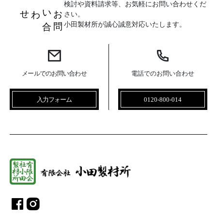
検討や資料請求等、お気軽にお問い合わせくだ
お
問
い
合
わせ
さい。
小田製材所が誠心誠意対応いたします。
メールでのお問い合わせ
電話でのお問い合わせ
入力フォーム
0120-800-014
総合建設業 