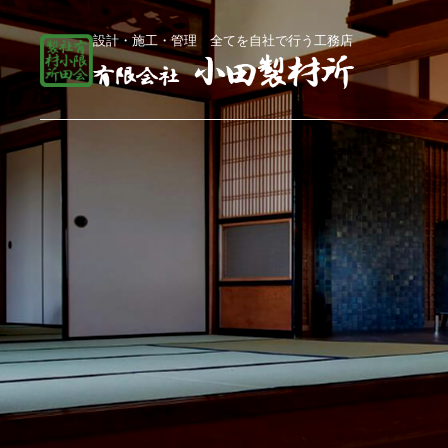
設計・施工・管理 全てを自社で行う工務店
総