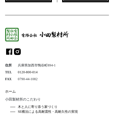
総合建設業 
住所
兵庫県加西市鴨谷町894-1
TEL
0120-800-014
FAX
0790-44-1082
ホーム
小田製材所のこだわり
木と人に寄り添う家づくり
SE構法による高耐震性・高耐久性の実現