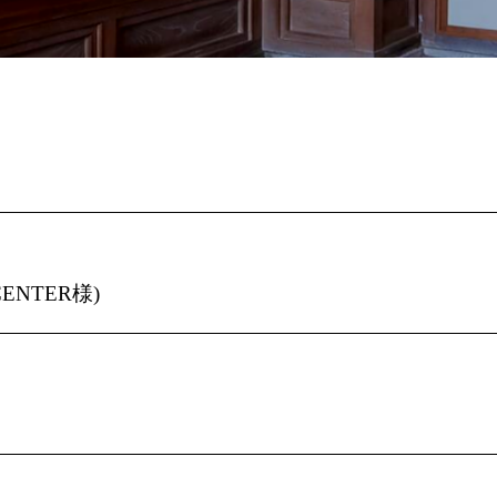
ENTER様)