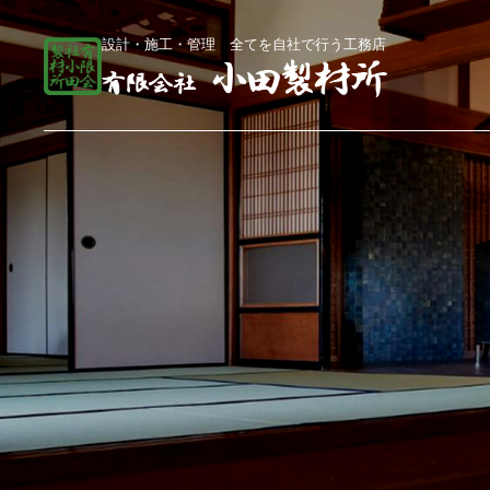
設計・施工・管理 全てを自社で行う工務店
総