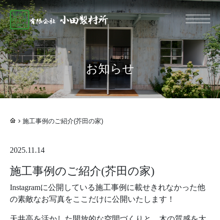
総合建設業 有限
お知らせ
施工事例のご紹介(芥田の家)
2025.11.14
施工事例のご紹介(芥田の家)
Instagramに公開している施工事例に載せきれなかった他
の素敵なお写真をここだけに公開いたします！
天井高を活かした開放的な空間づくりと、木の質感を大