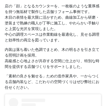
店の「顔」となるカウンターを、一枚板のような重厚感
を持つ無垢材で製作した店舗リフォーム事例です。
木目の表情を最大限に活かすため、曲線加工から研磨・
塗装まで熟練の職人が丁寧に施工し、やわらかい手触り
と上質な光沢を実現しました。
中心の調理スペースは作業動線を最適化し、見せる調理
と効率性の両立を図っています。
内装は落ち着いた色調でまとめ、木の明るさを引き立て
る照明計画を採用。
高級感と心地よさが共存する空間に仕上がり、特別な時
間を提供する店舗づくりをサポートしました。
「素材の良さを魅せる」ための造作家具や、一からつく
る店舗内装など、こだわりの空間づくりはぜひ弊社にお
任せください。