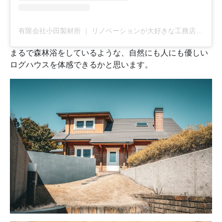
有限会社小田製材所 ｜ リノベーションが大好きな工務店(@u_odaseizaisho)がシェアした投稿
まるで森林浴をしているような、自然にも人にも優しい
ログハウスを体感できるかと思います。