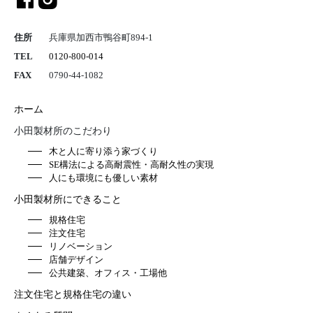
住所
兵庫県加西市鴨谷町894-1
TEL
0120-800-014
FAX
0790-44-1082
ホーム
小田製材所のこだわり
木と人に寄り添う家づくり
SE構法による高耐震性・高耐久性の実現
人にも環境にも優しい素材
小田製材所にできること
規格住宅
注文住宅
リノベーション
店舗デザイン
公共建築、オフィス・工場他
注文住宅と規格住宅の違い