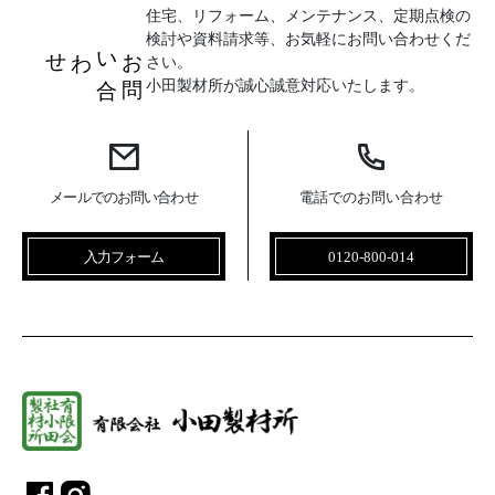
住宅、リフォーム、メンテナンス、定期点検の
検討や資料請求等、お気軽にお問い合わせくだ
お
問
い
合
わせ
さい。
小田製材所が誠心誠意対応いたします。
メールでのお問い合わせ
電話でのお問い合わせ
入力フォーム
0120-800-014
総合建設業 