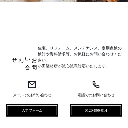
住宅、リフォーム、メンテナンス、定期点検の
検討や資料請求等、お気軽にお問い合わせくだ
お
問
い
合
わせ
さい。
小田製材所が誠心誠意対応いたします。
メールでのお問い合わせ
電話でのお問い合わせ
入力フォーム
0120-800-014