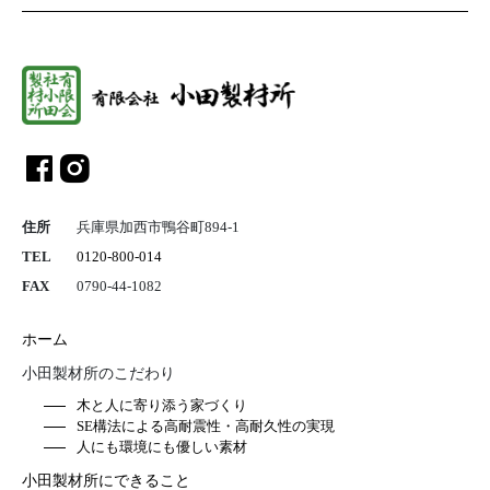
総合建設業 
住所
兵庫県加西市鴨谷町894-1
TEL
0120-800-014
FAX
0790-44-1082
ホーム
小田製材所のこだわり
木と人に寄り添う家づくり
SE構法による高耐震性・高耐久性の実現
人にも環境にも優しい素材
小田製材所にできること