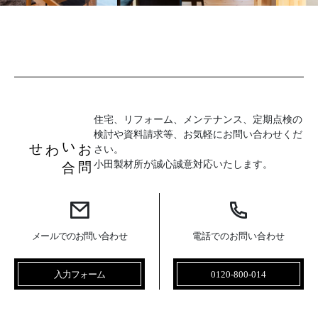
住宅、リフォーム、メンテナンス、定期点検の
検討や資料請求等、お気軽にお問い合わせくだ
お
問
い
合
わせ
さい。
小田製材所が誠心誠意対応いたします。
メールでのお問い合わせ
電話でのお問い合わせ
入力フォーム
0120-800-014