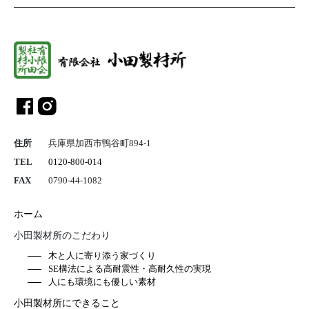
総合建設業 
住所
兵庫県加西市鴨谷町894-1
TEL
0120-800-014
FAX
0790-44-1082
ホーム
小田製材所のこだわり
木と人に寄り添う家づくり
SE構法による高耐震性・高耐久性の実現
人にも環境にも優しい素材
小田製材所にできること