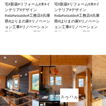
フェイシャルエステひらり様
串揚げバイキング天様
ご案内
モデルハウスの