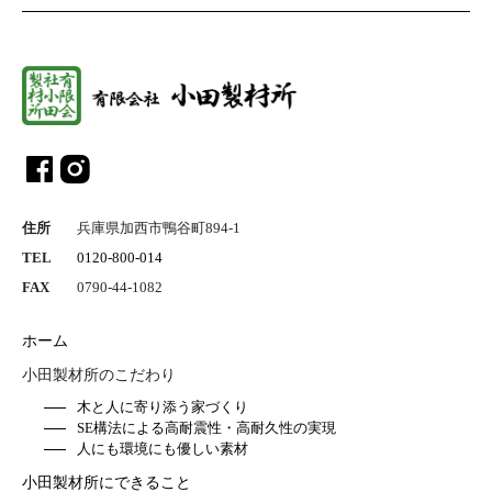
総合建設業 
住所
兵庫県加西市鴨谷町894-1
TEL
0120-800-014
FAX
0790-44-1082
ホーム
小田製材所のこだわり
木と人に寄り添う家づくり
SE構法による高耐震性・高耐久性の実現
人にも環境にも優しい素材
小田製材所にできること