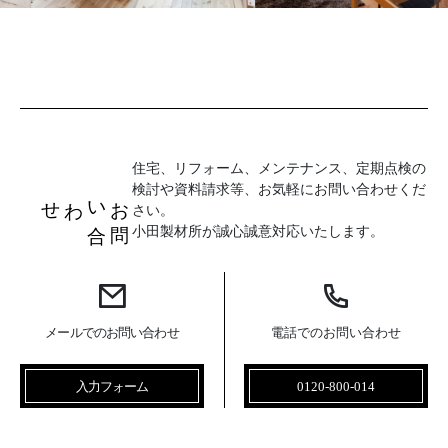
住宅、リフォーム、メンテナンス、定期点検の
検討や資料請求等、お気軽にお問い合わせくだ
お
問
い
合
わせ
さい。
小田製材所が誠心誠意対応いたします。
メールでのお問い合わせ
電話でのお問い合わせ
入力フォーム
0120-800-014