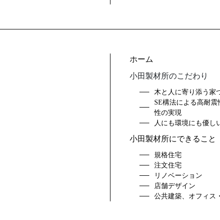
合建設業 有限会社 小田
ホーム
小田製材所のこだわり
木と人に寄り添う家
SE構法による高耐震
性の実現
人にも環境にも優し
小田製材所にできること
規格住宅
注文住宅
リノベーション
店舗デザイン
公共建築、オフィス