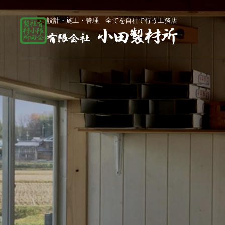
設計・施工・管理 全てを自社で行う工務店
総