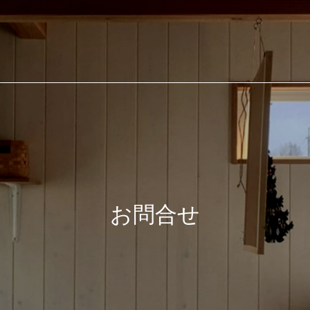
合建設業 有限会社 小田
お問合せ