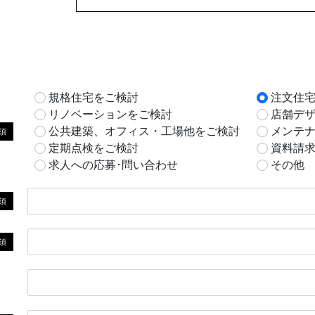
規格住宅をご検討
注文住
リノベーションをご検討
店舗デ
公共建築、オフィス・工場他をご検討
メンテ
須
定期点検をご検討
資料請
求人への応募･問い合わせ
その他
須
須