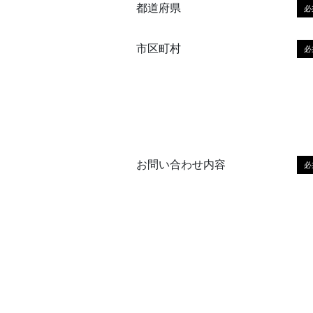
都道府県
必
市区町村
必
お問い合わせ内容
必
このフィールドは空のままにしてく