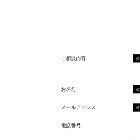
ご相談内容
必
お名前
必
メールアドレス
必
電話番号