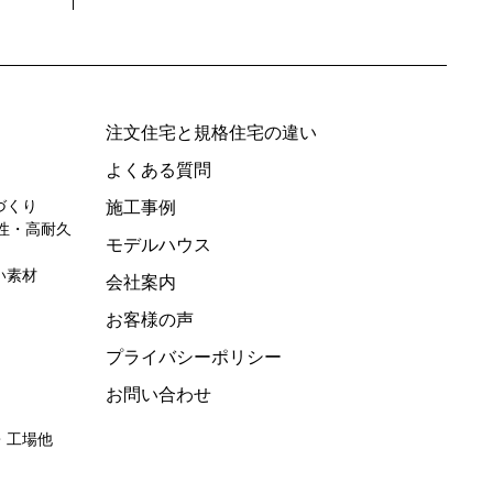
製作所
注文住宅と規格住宅の違い
よくある質問
づくり
施工事例
性・高耐久
モデルハウス
い素材
会社案内
お客様の声
プライバシーポリシー
お問い合わせ
・工場他