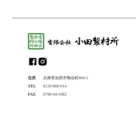
総
住所
兵庫県加西市鴨谷町894-1
TEL
0120-800-014
FAX
0790-44-1082