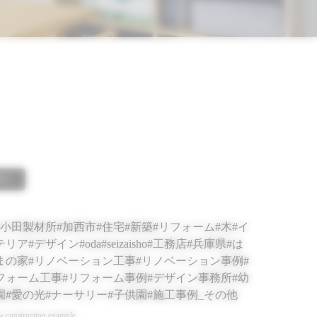
011
 construction example