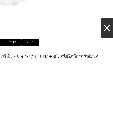
の光こども園様
2012
2011