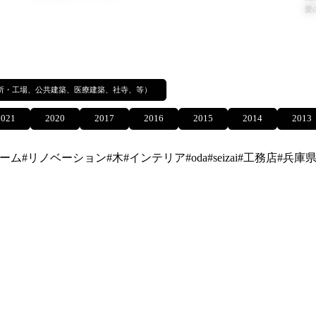
愛
所・工場、公共建築、医療建築、社寺、等）
2021
2020
2017
2016
2015
2014
2013