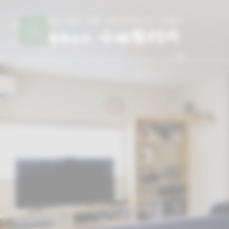
設計・施工・管理 全てを自社で行う工務店
総